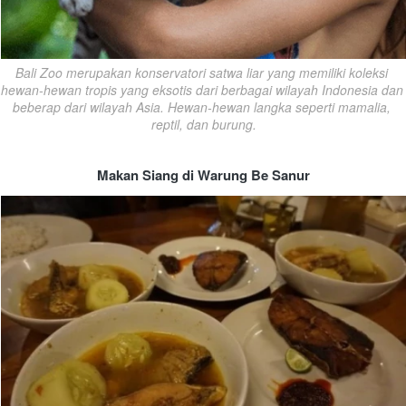
Bali Zoo merupakan konservatori satwa liar yang memiliki koleksi 
hewan-hewan tropis yang eksotis dari berbagai wilayah Indonesia dan 
beberap dari wilayah Asia. Hewan-hewan langka seperti mamalia, 
reptil, dan burung.
Makan Siang di Warung Be Sanur