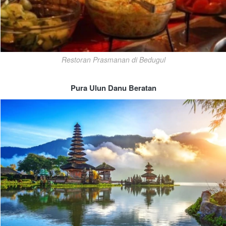
Restoran Prasmanan di Bedugul
Pura Ulun Danu Beratan