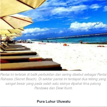
Pantai ini terletak di balik perbukitan dan sering disebut sebagai Pantai 
Rahasia (Secret Beach). Di sekitar pantai ini terdapat dua tebing yang 
sangat besar yang pada salah satu sisinya dipahat lima patung 
Pandawa dan Dewi Kunti.
Pura Luhur Uluwatu