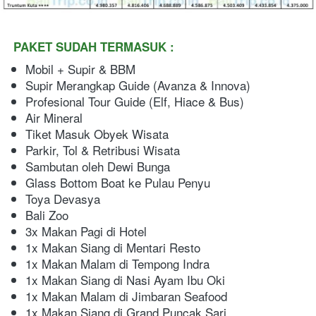
PAKET SUDAH TERMASUK :
Mobil + Supir & BBM
Supir Merangkap Guide (Avanza & Innova)
Profesional Tour Guide (Elf, Hiace & Bus)
Air Mineral
Tiket Masuk Obyek Wisata
Parkir, Tol & Retribusi Wisata
Sambutan oleh Dewi Bunga
Glass Bottom Boat ke Pulau Penyu
Toya Devasya
Bali Zoo
3x Makan Pagi di Hotel
1x Makan Siang di Mentari Resto
1x Makan Malam di Tempong Indra
1x Makan Siang di Nasi Ayam Ibu Oki
1x Makan Malam di Jimbaran Seafood
1x Makan Siang di Grand Puncak Sari