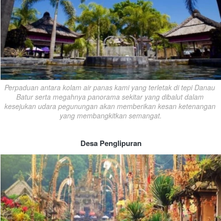
Perpaduan antara kolam air panas kami yang terletak di tepi Danau 
Batur serta megahnya panorama sekitar yang dibalut dalam 
kesejukan udara pegunungan akan memberikan kesan ketenangan 
yang membangkitkan semangat.
Desa Penglipuran