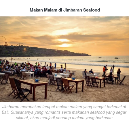
Makan Malam di Jimbaran Seafood
Jimbaran merupakan tempat makan malam yang sangat terkenal di 
Bali. Suasananya yang romantis serta makanan seafood yang segar 
nikmat, akan menjadi penutup malam yang berkesan.