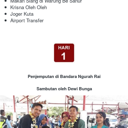
Makan Siang di Warung Be Sanur
Krisna Oleh Oleh
Joger Kuta
Airport Transfer
Penjemputan di Bandara Ngurah Rai
Sambutan oleh Dewi Bunga