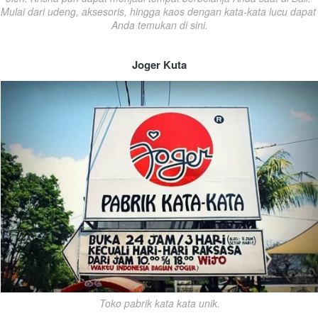
Mulai dari udeng, aksesoris, hingga kaos dengan kata-kata lucu dapat 
Anda temukan di sini.
Joger Kuta
Toko pabrik kata kata unik.