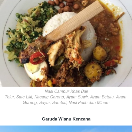
Nasi Campur Khas Bali

Telur, Sate Lilit, Kacang Goreng, Ayam Suwir, Ayam Betutu, Ayam 
Goreng, Sayur, Sambal, Nasi Putih dan Minum
Garuda Wisnu Kencana