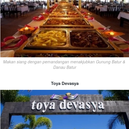
Makan siang dengan pemandangan menakjubkan Gunung Batur & 
Danau Batur
Toya Devasya