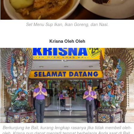
Set Menu Sup Ikan, Ikan Goreng, dan Nasi.
Krisna Oleh Oleh
Berkunjung ke Bali, kurang lengkap rasanya jika tidak membeli oleh-
oleh. Krisna pun dapat menjadi tempat berbelanja Anda saat di Bali. 