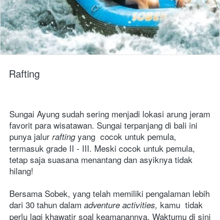
Rafting
Sungai Ayung sudah sering menjadi lokasi arung jeram 
favorit para wisatawan. Sungai terpanjang di bali ini 
punya jalur 
yang  cocok untuk pemula, 
rafting 
termasuk grade II - III. Meski cocok untuk pemula,  
tetap saja suasana menantang dan asyiknya tidak 
hilang! 
Bersama Sobek, yang telah memiliki pengalaman lebih 
dari 30 tahun dalam 
kamu  tidak 
adventure activities, 
perlu lagi khawatir soal keamanannya. Waktumu di sini 