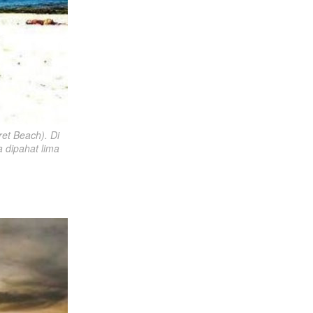
et Beach). Di 
 dipahat lima 