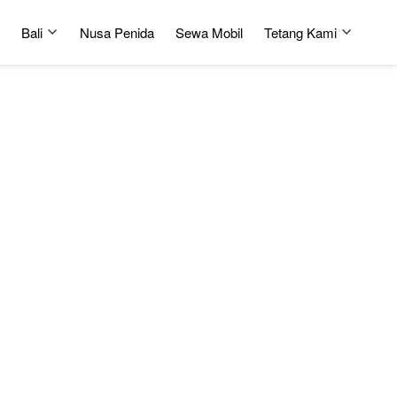
Bali
Nusa Penida
Sewa Mobil
Tetang Kami