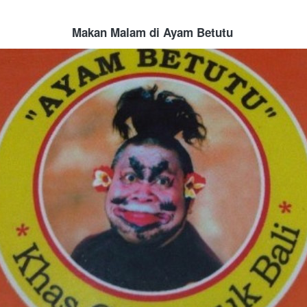
Makan Malam di Ayam Betutu 