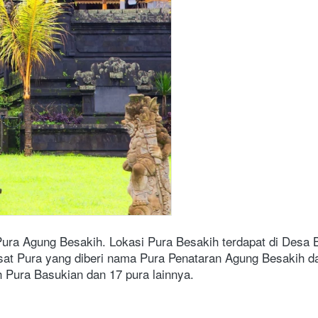
Pura Agung Besakih. Lokasi Pura Besakih terdapat di Desa
pusat Pura yang diberi nama Pura Penataran Agung Besakih d
h Pura Basukian dan 17 pura lainnya.