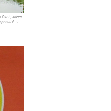
Dirah, kolam 
uasai ilmu 