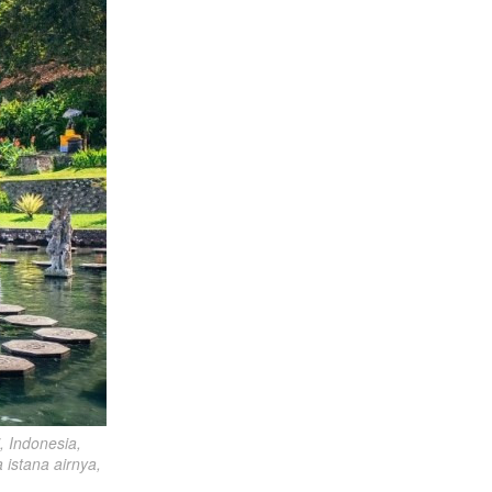
 Indonesia, 
istana airnya, 