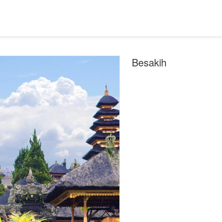
Besakih