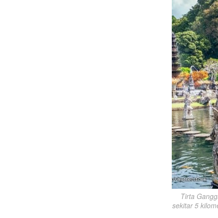
Tirta Gangga
sekitar 5 kilo