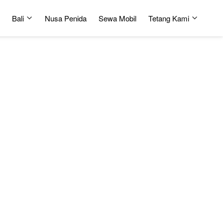
Bali
Nusa Penida
Sewa Mobil
Tetang Kami