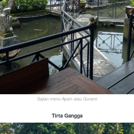
Sajian menu Ayam atau Gurami
Tirta Gangga