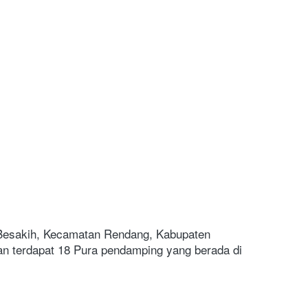
 Besakih, Kecamatan Rendang, Kabupaten 
an terdapat 18 Pura pendamping yang berada di 