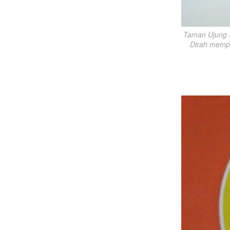
Taman Ujung S
Dirah mempu