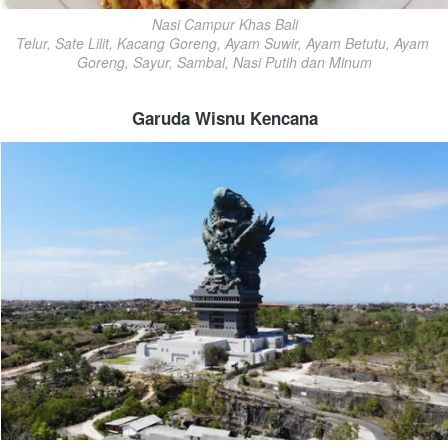
Nasi Campur Khas Bali

Telur, Sate Lilit, Kacang Goreng, Ayam Suwir, Ayam Betutu, Ayam 
Goreng, Sayur, Sambal, Nasi Putih dan Minum
Garuda Wisnu Kencana