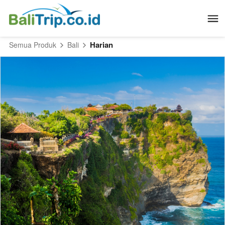
Harian
Semua Produk
Bali