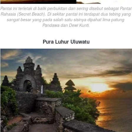
Pantai ini terletak di balik perbukitan dan sering disebut sebagai Pantai 
Rahasia (Secret Beach). Di sekitar pantai ini terdapat dua tebing yang 
sangat besar yang pada salah satu sisinya dipahat lima patung 
Pandawa dan Dewi Kunti.
Pura Luhur Uluwatu