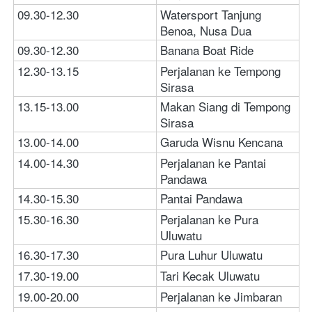
09.30-12.30
Watersport Tanjung 
Benoa, Nusa Dua
09.30-12.30
Banana Boat Ride
12.30-13.15
Perjalanan ke Tempong 
Sirasa
13.15-13.00
Makan Siang di Tempong 
Sirasa
13.00-14.00
Garuda Wisnu Kencana
14.00-14.30
Perjalanan ke Pantai 
Pandawa
14.30-15.30
Pantai Pandawa
15.30-16.30
Perjalanan ke Pura 
Uluwatu
16.30-17.30
Pura Luhur Uluwatu
17.30-19.00
Tari Kecak Uluwatu
19.00-20.00
Perjalanan ke Jimbaran 